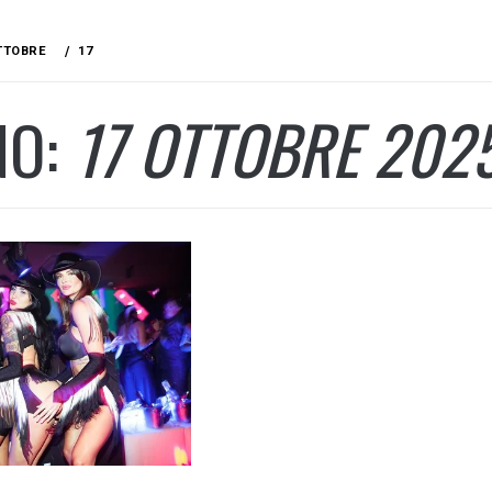
TTOBRE
17
NO:
17 OTTOBRE 202