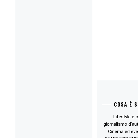
COSA È 
Lifestyle e c
giornalismo d'au
Cinema ed eve