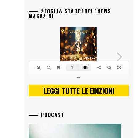
SFOGLIA STARPEOPLENEWS
MAGAZINE
LEGGI TUTTE LE EDIZIONI
PODCAST