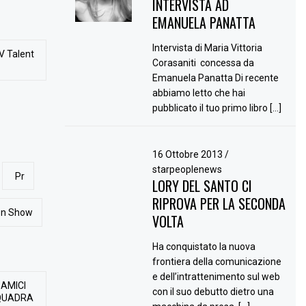
INTERVISTA AD
EMANUELA PANATTA
Intervista di Maria Vittoria
V Talent
Corasaniti concessa da
Emanuela Panatta Di recente
abbiamo letto che hai
pubblicato il tuo primo libro […]
16 Ottobre 2013
/
starpeoplenews
Pr
LORY DEL SANTO CI
RIPROVA PER LA SECONDA
ion Show
VOLTA
Ha conquistato la nuova
frontiera della comunicazione
e dell’intrattenimento sul web
 AMICI
con il suo debutto dietro una
QUADRA