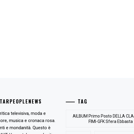
STARPEOPLENEWS
TAG
ritica televisiva, moda e
AlLBUM Primo Posto DELLA CLA
tore, musica e cronaca rosa.
FIMI-GFK Sfera Ebbasta
nti e mondanità. Questo è