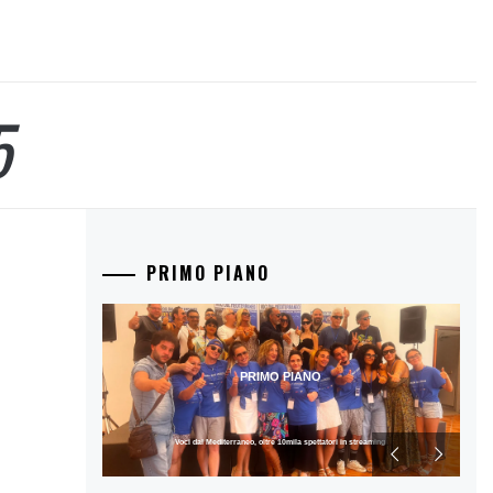
5
PRIMO PIANO
PRIMO PIANO
Voci dal Mediterraneo, oltre 10mila spettatori in streaming