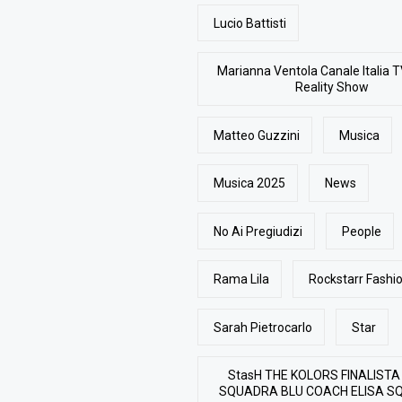
Lucio Battisti
Marianna Ventola Canale Italia T
Reality Show
Matteo Guzzini
Musica
Musica 2025
News
No Ai Pregiudizi
People
Rama Lila
Rockstarr Fash
Sarah Pietrocarlo
Star
StasH THE KOLORS FINALISTA
SQUADRA BLU COACH ELISA S