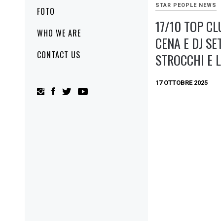
STAR PEOPLE NEWS
FOTO
17/10 TOP C
WHO WE ARE
CENA E DJ S
CONTACT US
STROCCHI E 
17 OTTOBRE 2025