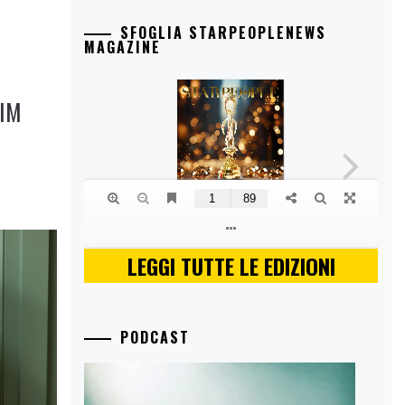
SFOGLIA STARPEOPLENEWS
MAGAZINE
TIM
LEGGI TUTTE LE EDIZIONI
PODCAST