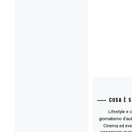
COSA È 
Lifestyle e c
giornalismo d'au
Cinema ed eve