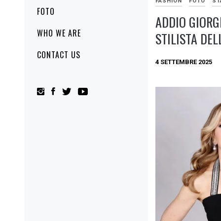
FASHION
FOTO
ST
FOTO
ADDIO GIORG
WHO WE ARE
STILISTA DEL
CONTACT US
4 SETTEMBRE 2025