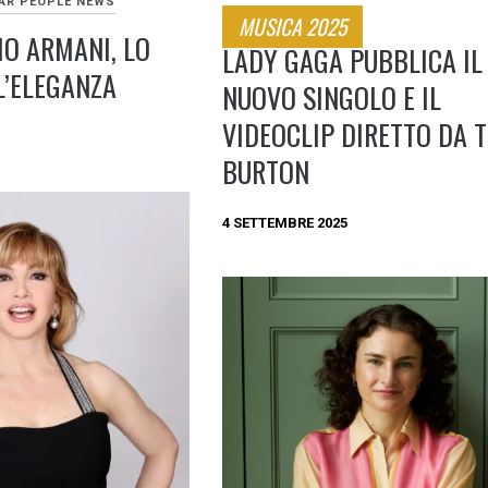
AR PEOPLE NEWS
MUSICA 2025
IO ARMANI, LO
LADY GAGA PUBBLICA IL
L’ELEGANZA
NUOVO SINGOLO E IL
VIDEOCLIP DIRETTO DA 
BURTON
4 SETTEMBRE 2025