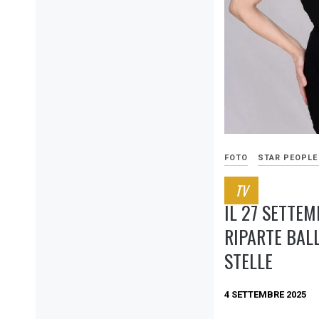
FOTO
STAR PEOPLE
TV
IL 27 SETTE
RIPARTE BAL
STELLE
4 SETTEMBRE 2025