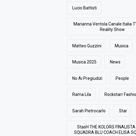
Lucio Battisti
Marianna Ventola Canale Italia T
Reality Show
Matteo Guzzini
Musica
Musica 2025
News
No Ai Pregiudizi
People
Rama Lila
Rockstarr Fash
Sarah Pietrocarlo
Star
StasH THE KOLORS FINALISTA
SQUADRA BLU COACH ELISA S