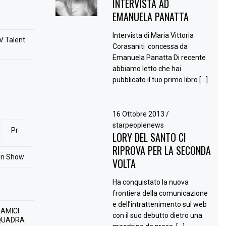
INTERVISTA AD
EMANUELA PANATTA
Intervista di Maria Vittoria
V Talent
Corasaniti concessa da
Emanuela Panatta Di recente
abbiamo letto che hai
pubblicato il tuo primo libro […]
16 Ottobre 2013
/
starpeoplenews
Pr
LORY DEL SANTO CI
RIPROVA PER LA SECONDA
ion Show
VOLTA
Ha conquistato la nuova
frontiera della comunicazione
e dell’intrattenimento sul web
 AMICI
con il suo debutto dietro una
QUADRA