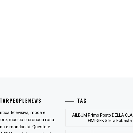
STARPEOPLENEWS
TAG
ritica televisiva, moda e
AlLBUM Primo Posto DELLA CLA
tore, musica e cronaca rosa.
FIMI-GFK Sfera Ebbasta
nti e mondanità. Questo è