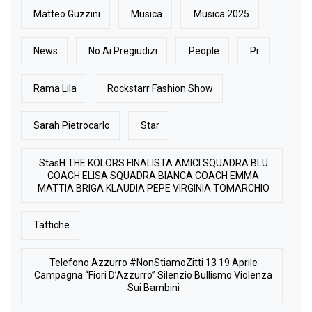
Matteo Guzzini
Musica
Musica 2025
News
No Ai Pregiudizi
People
Pr
Rama Lila
Rockstarr Fashion Show
Sarah Pietrocarlo
Star
StasH THE KOLORS FINALISTA AMICI SQUADRA BLU
COACH ELISA SQUADRA BIANCA COACH EMMA
MATTIA BRIGA KLAUDIA PEPE VIRGINIA TOMARCHIO
Tattiche
Telefono Azzurro #NonStiamoZitti 13 19 Aprile
Campagna “Fiori D’Azzurro” Silenzio Bullismo Violenza
Sui Bambini