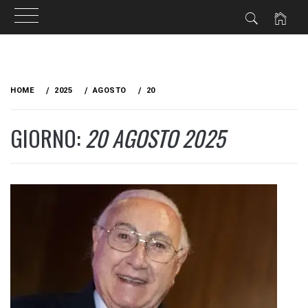
Skip
to
HOME
2025
AGOSTO
20
content
GIORNO:
20 AGOSTO 2025