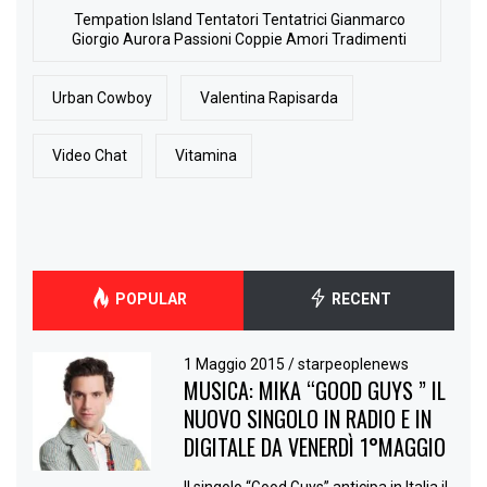
Tempation Island Tentatori Tentatrici Gianmarco
Giorgio Aurora Passioni Coppie Amori Tradimenti
Urban Cowboy
Valentina Rapisarda
Video Chat
Vitamina
POPULAR
RECENT
1 Maggio 2015
/
starpeoplenews
MUSICA: MIKA “GOOD GUYS ” IL
NUOVO SINGOLO IN RADIO E IN
DIGITALE DA VENERDÌ 1°MAGGIO