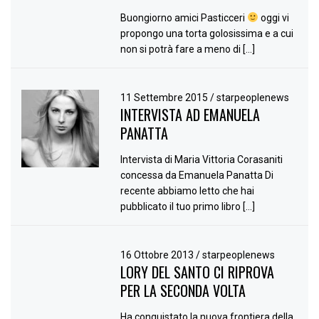
Buongiorno amici Pasticceri
oggi vi
propongo una torta golosissima e a cui
non si potrà fare a meno di […]
11 Settembre 2015
/
starpeoplenews
INTERVISTA AD EMANUELA
PANATTA
Intervista di Maria Vittoria Corasaniti
concessa da Emanuela Panatta Di
recente abbiamo letto che hai
pubblicato il tuo primo libro […]
16 Ottobre 2013
/
starpeoplenews
LORY DEL SANTO CI RIPROVA
PER LA SECONDA VOLTA
Ha conquistato la nuova frontiera della