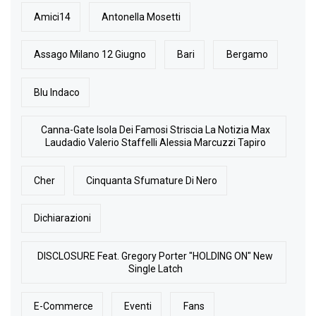
Amici14
Antonella Mosetti
Assago Milano 12 Giugno
Bari
Bergamo
Blu Indaco
Canna-Gate Isola Dei Famosi Striscia La Notizia Max
Laudadio Valerio Staffelli Alessia Marcuzzi Tapiro
Cher
Cinquanta Sfumature Di Nero
Dichiarazioni
DISCLOSURE Feat. Gregory Porter "HOLDING ON" New
Single Latch
E-Commerce
Eventi
Fans