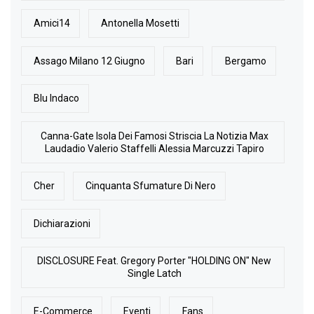
Amici14
Antonella Mosetti
Assago Milano 12 Giugno
Bari
Bergamo
Blu Indaco
Canna-Gate Isola Dei Famosi Striscia La Notizia Max
Laudadio Valerio Staffelli Alessia Marcuzzi Tapiro
Cher
Cinquanta Sfumature Di Nero
Dichiarazioni
DISCLOSURE Feat. Gregory Porter "HOLDING ON" New
Single Latch
E-Commerce
Eventi
Fans