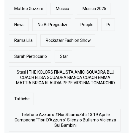
Matteo Guzzini
Musica
Musica 2025
News
No Ai Pregiudizi
People
Pr
Rama Lila
Rockstarr Fashion Show
Sarah Pietrocarlo
Star
StasH THE KOLORS FINALISTA AMICI SQUADRA BLU
COACH ELISA SQUADRA BIANCA COACH EMMA
MATTIA BRIGA KLAUDIA PEPE VIRGINIA TOMARCHIO
Tattiche
Telefono Azzurro #NonStiamoZitti 13 19 Aprile
Campagna “Fiori D’Azzurro” Silenzio Bullismo Violenza
Sui Bambini