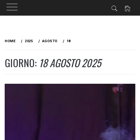
Skip
to
HOME
2025
AGOSTO
18
content
GIORNO:
18 AGOSTO 2025