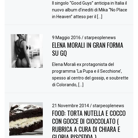
Il singolo “Good Guys” anticipa in Italia il
nuovo album d’inediti di Mika “No Place
in Heaven” atteso per il […]
9 Maggio 2016
/
starpeoplenews
ELENA MORALI IN GRAN FORMA
SU GQ
Elena Morali ex protagonista del
programma ‘La Pupa e il Secchione’,
spesso al centro del gossip, e soubrette
di Colorando, […]
21 Novembre 2014
/
starpeoplenews
FOOD: TORTA NUTELLA E COCCO
CON GOCCE DI CIOCCOLATO (
RUBRICA A CURA DI CHIARA E
GLORIA PISCEDDA )