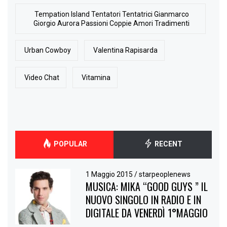
Tempation Island Tentatori Tentatrici Gianmarco
Giorgio Aurora Passioni Coppie Amori Tradimenti
Urban Cowboy
Valentina Rapisarda
Video Chat
Vitamina
POPULAR
RECENT
1 Maggio 2015
/
starpeoplenews
MUSICA: MIKA “GOOD GUYS ” IL
NUOVO SINGOLO IN RADIO E IN
DIGITALE DA VENERDÌ 1°MAGGIO