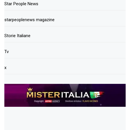
Star People News
starpeoplenews magazine
Storie Italiane
Tv
x