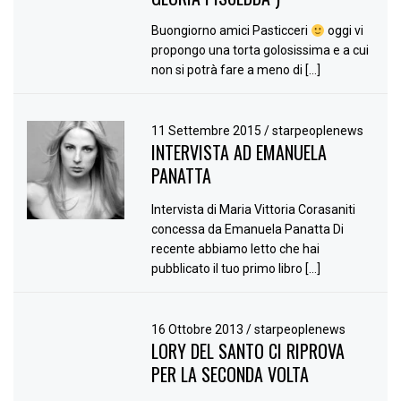
Buongiorno amici Pasticceri
oggi vi
propongo una torta golosissima e a cui
non si potrà fare a meno di […]
11 Settembre 2015
/
starpeoplenews
INTERVISTA AD EMANUELA
PANATTA
Intervista di Maria Vittoria Corasaniti
concessa da Emanuela Panatta Di
recente abbiamo letto che hai
pubblicato il tuo primo libro […]
16 Ottobre 2013
/
starpeoplenews
LORY DEL SANTO CI RIPROVA
PER LA SECONDA VOLTA