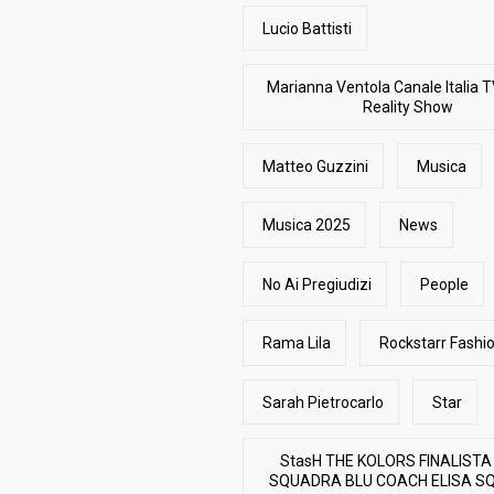
Lucio Battisti
Marianna Ventola Canale Italia T
Reality Show
Matteo Guzzini
Musica
Musica 2025
News
No Ai Pregiudizi
People
Rama Lila
Rockstarr Fash
Sarah Pietrocarlo
Star
StasH THE KOLORS FINALISTA
SQUADRA BLU COACH ELISA S