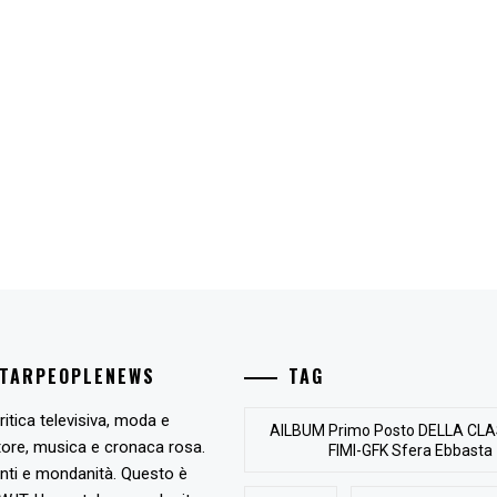
STARPEOPLENEWS
TAG
ritica televisiva, moda e
AlLBUM Primo Posto DELLA CLA
tore, musica e cronaca rosa.
FIMI-GFK Sfera Ebbasta
nti e mondanità. Questo è