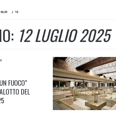
UGLIO
12
NO:
12 LUGLIO 2025
 UN FUOCO”
SALOTTO DEL
25