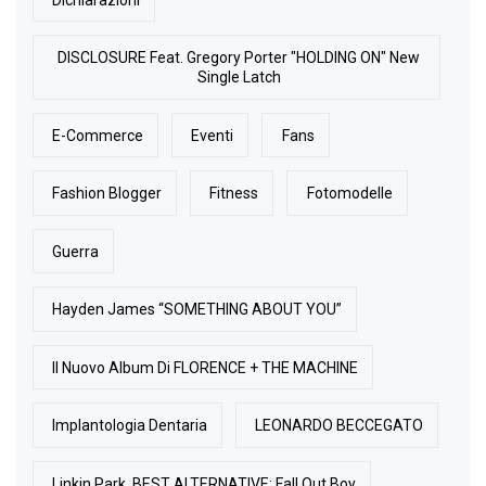
DISCLOSURE Feat. Gregory Porter "HOLDING ON" New
Single Latch
E-Commerce
Eventi
Fans
Fashion Blogger
Fitness
Fotomodelle
Guerra
Hayden James “SOMETHING ABOUT YOU”
Il Nuovo Album Di FLORENCE + THE MACHINE
Implantologia Dentaria
LEONARDO BECCEGATO
Linkin Park. BEST ALTERNATIVE: Fall Out Boy