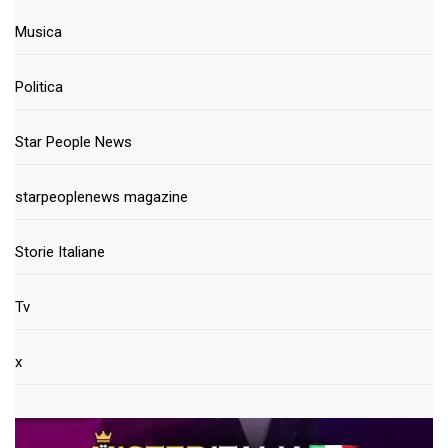
Musica
Politica
Star People News
starpeoplenews magazine
Storie Italiane
Tv
x