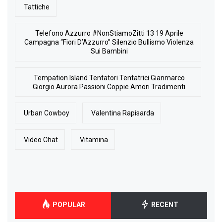
Tattiche
Telefono Azzurro #NonStiamoZitti 13 19 Aprile
Campagna “Fiori D’Azzurro” Silenzio Bullismo Violenza
Sui Bambini
Tempation Island Tentatori Tentatrici Gianmarco
Giorgio Aurora Passioni Coppie Amori Tradimenti
Urban Cowboy
Valentina Rapisarda
Video Chat
Vitamina
POPULAR
RECENT