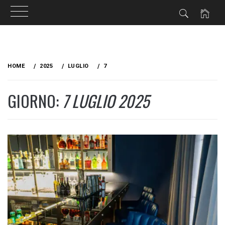
Skip
to
HOME
2025
LUGLIO
7
content
GIORNO:
7 LUGLIO 2025