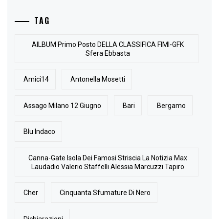
TAG
AlLBUM Primo Posto DELLA CLASSIFICA FIMI-GFK
Sfera Ebbasta
Amici14
Antonella Mosetti
Assago Milano 12 Giugno
Bari
Bergamo
Blu Indaco
Canna-Gate Isola Dei Famosi Striscia La Notizia Max
Laudadio Valerio Staffelli Alessia Marcuzzi Tapiro
Cher
Cinquanta Sfumature Di Nero
Dichiarazioni