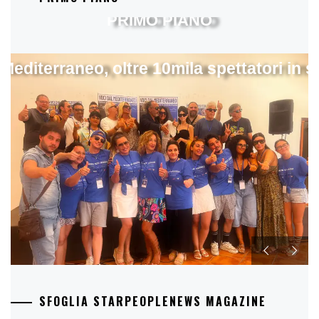
PRIMO PIANO
 Mediterraneo, oltre 10mila spettatori in 
SFOGLIA STARPEOPLENEWS MAGAZINE