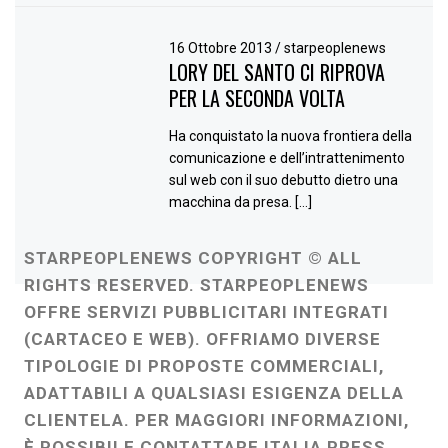
16 Ottobre 2013
/
starpeoplenews
LORY DEL SANTO CI RIPROVA
PER LA SECONDA VOLTA
Ha conquistato la nuova frontiera della
comunicazione e dell’intrattenimento
sul web con il suo debutto dietro una
macchina da presa. […]
STARPEOPLENEWS COPYRIGHT © ALL
RIGHTS RESERVED. STARPEOPLENEWS
OFFRE SERVIZI PUBBLICITARI INTEGRATI
(CARTACEO E WEB). OFFRIAMO DIVERSE
TIPOLOGIE DI PROPOSTE COMMERCIALI,
ADATTABILI A QUALSIASI ESIGENZA DELLA
CLIENTELA. PER MAGGIORI INFORMAZIONI,
È POSSIBILE CONTATTARE ITALIA PRESS