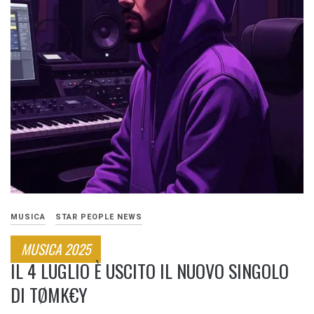
MUSICA
STAR PEOPLE NEWS
MUSICA 2025
IL 4 LUGLIO È USCITO IL NUOVO SINGOLO
DI TØMK€Y