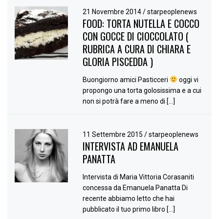
21 Novembre 2014
/
starpeoplenews
FOOD: TORTA NUTELLA E COCCO
CON GOCCE DI CIOCCOLATO (
RUBRICA A CURA DI CHIARA E
GLORIA PISCEDDA )
Buongiorno amici Pasticceri
oggi vi
propongo una torta golosissima e a cui
non si potrà fare a meno di […]
11 Settembre 2015
/
starpeoplenews
INTERVISTA AD EMANUELA
PANATTA
Intervista di Maria Vittoria Corasaniti
concessa da Emanuela Panatta Di
recente abbiamo letto che hai
pubblicato il tuo primo libro […]