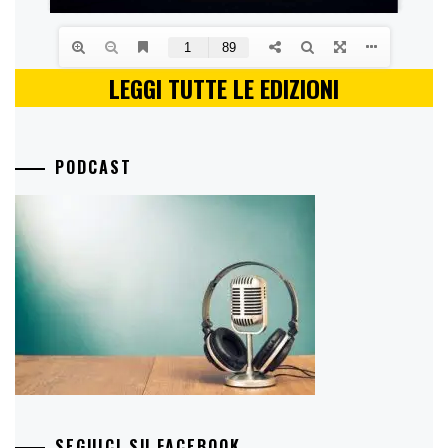
LEGGI TUTTE LE EDIZIONI
PODCAST
SEGUICI SU FACEBOOK