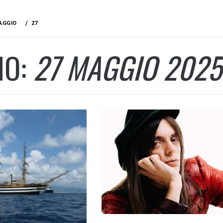
AGGIO
27
NO:
27 MAGGIO 2025