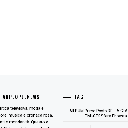
STARPEOPLENEWS
TAG
ritica televisiva, moda e
AlLBUM Primo Posto DELLA CLA
tore, musica e cronaca rosa.
FIMI-GFK Sfera Ebbasta
nti e mondanità. Questo è