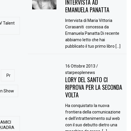
INTERVISTA AD
EMANUELA PANATTA
Intervista di Maria Vittoria
V Talent
Corasaniti concessa da
Emanuela Panatta Di recente
abbiamo letto che hai
pubblicato il tuo primo libro […]
16 Ottobre 2013
/
starpeoplenews
Pr
LORY DEL SANTO CI
RIPROVA PER LA SECONDA
ion Show
VOLTA
Ha conquistato la nuova
frontiera della comunicazione
e dell’intrattenimento sul web
 AMICI
con il suo debutto dietro una
QUADRA