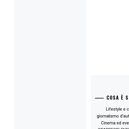
COSA È 
Lifestyle e c
giornalismo d'au
Cinema ed eve