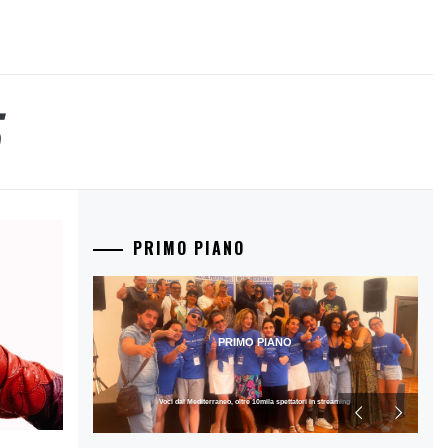
PRIMO PIANO
PRIMO PIANO
Voci dal Mediterraneo, oltre 10mila spettatori in streaming