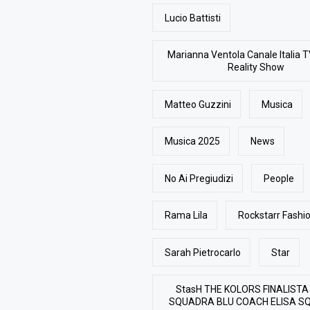
Lucio Battisti
Marianna Ventola Canale Italia T
Reality Show
Matteo Guzzini
Musica
Musica 2025
News
No Ai Pregiudizi
People
Rama Lila
Rockstarr Fash
Sarah Pietrocarlo
Star
StasH THE KOLORS FINALISTA
SQUADRA BLU COACH ELISA S