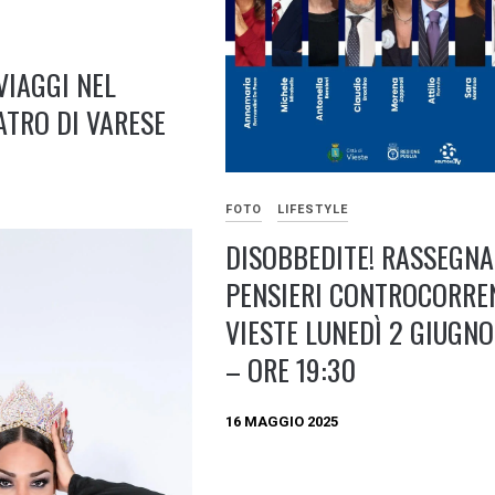
VIAGGI NEL
ATRO DI VARESE
FOTO
LIFESTYLE
DISOBBEDITE! RASSEGNA
PENSIERI CONTROCORRE
VIESTE LUNEDÌ 2 GIUGN
– ORE 19:30
16 MAGGIO 2025