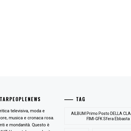
STARPEOPLENEWS
TAG
ritica televisiva, moda e
AlLBUM Primo Posto DELLA CLA
tore, musica e cronaca rosa.
FIMI-GFK Sfera Ebbasta
nti e mondanità. Questo è