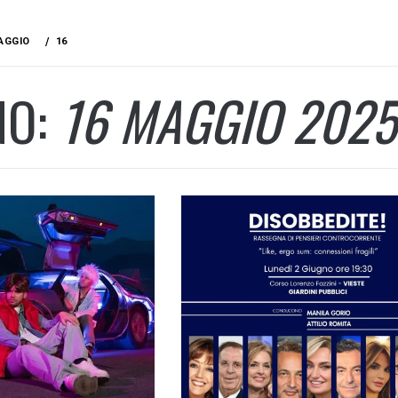
AGGIO
16
NO:
16 MAGGIO 2025