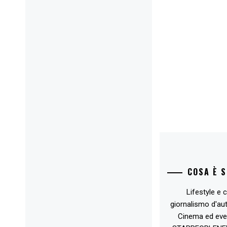
COSA È 
Lifestyle e c
giornalismo d'au
Cinema ed eve