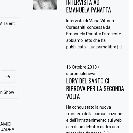
INTERVISTA AD
EMANUELA PANATTA
Intervista di Maria Vittoria
V Talent
Corasaniti concessa da
Emanuela Panatta Di recente
abbiamo letto che hai
pubblicato il tuo primo libro […]
16 Ottobre 2013
/
starpeoplenews
Pr
LORY DEL SANTO CI
RIPROVA PER LA SECONDA
ion Show
VOLTA
Ha conquistato la nuova
frontiera della comunicazione
e dell’intrattenimento sul web
 AMICI
con il suo debutto dietro una
QUADRA