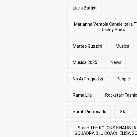
Lucio Battisti
Marianna Ventola Canale Italia T
Reality Show
Matteo Guzzini
Musica
Musica 2025
News
No Ai Pregiudizi
People
Rama Lila
Rockstarr Fash
Sarah Pietrocarlo
Star
StasH THE KOLORS FINALISTA
SQUADRA BLU COACH ELISA S