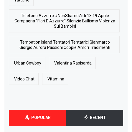
Telefono Azzurro #NonStiamoZitti 13 19 Aprile
Campagna “Fiori D’Azzurro” Silenzio Bullismo Violenza
Sui Bambini
Tempation Island Tentatori Tentatrici Gianmarco
Giorgio Aurora Passioni Coppie Amori Tradimenti
Urban Cowboy
Valentina Rapisarda
Video Chat
Vitamina
POPULAR
RECENT