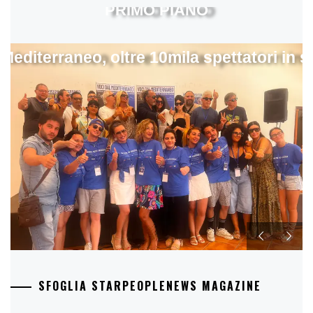
PRIMO PIANO
 Mediterraneo, oltre 10mila spettatori in 
SFOGLIA STARPEOPLENEWS MAGAZINE