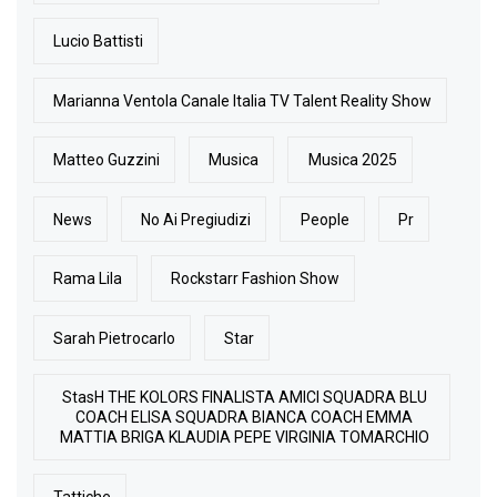
Lucio Battisti
Marianna Ventola Canale Italia TV Talent Reality Show
Matteo Guzzini
Musica
Musica 2025
News
No Ai Pregiudizi
People
Pr
Rama Lila
Rockstarr Fashion Show
Sarah Pietrocarlo
Star
StasH THE KOLORS FINALISTA AMICI SQUADRA BLU
COACH ELISA SQUADRA BIANCA COACH EMMA
MATTIA BRIGA KLAUDIA PEPE VIRGINIA TOMARCHIO
Tattiche