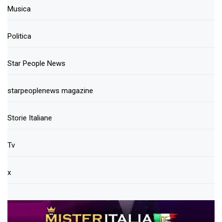
Musica
Politica
Star People News
starpeoplenews magazine
Storie Italiane
Tv
x