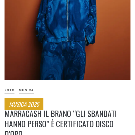
FOTO
MUSICA
MUSICA 2025
MARRACASH IL BRANO “GLI SBANDATI
HANNO PERSO” È CERTIFICATO DISCO
D’ORO