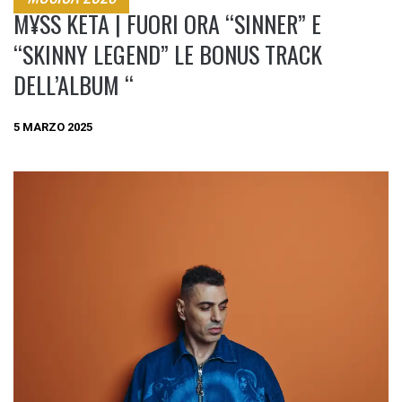
M¥SS KETA | FUORI ORA “SINNER” E
“SKINNY LEGEND” LE BONUS TRACK
DELL’ALBUM “
5 MARZO 2025