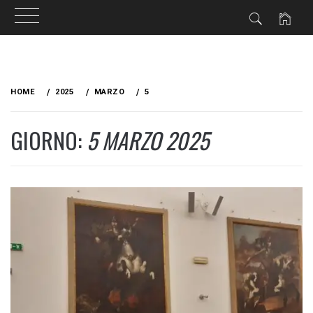
Skip
to
HOME
2025
MARZO
5
content
GIORNO:
5 MARZO 2025