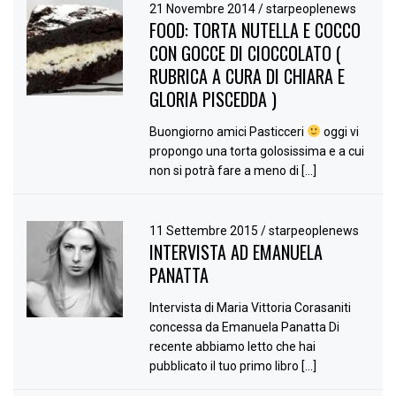
21 Novembre 2014
/
starpeoplenews
FOOD: TORTA NUTELLA E COCCO
CON GOCCE DI CIOCCOLATO (
RUBRICA A CURA DI CHIARA E
GLORIA PISCEDDA )
Buongiorno amici Pasticceri
oggi vi
propongo una torta golosissima e a cui
non si potrà fare a meno di […]
11 Settembre 2015
/
starpeoplenews
INTERVISTA AD EMANUELA
PANATTA
Intervista di Maria Vittoria Corasaniti
concessa da Emanuela Panatta Di
recente abbiamo letto che hai
pubblicato il tuo primo libro […]