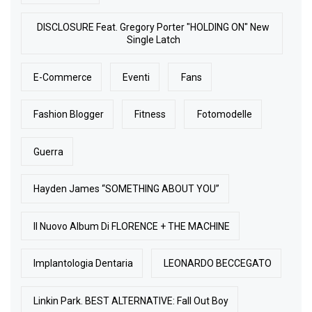
DISCLOSURE Feat. Gregory Porter "HOLDING ON" New
Single Latch
E-Commerce
Eventi
Fans
Fashion Blogger
Fitness
Fotomodelle
Guerra
Hayden James “SOMETHING ABOUT YOU”
Il Nuovo Album Di FLORENCE + THE MACHINE
Implantologia Dentaria
LEONARDO BECCEGATO
Linkin Park. BEST ALTERNATIVE: Fall Out Boy