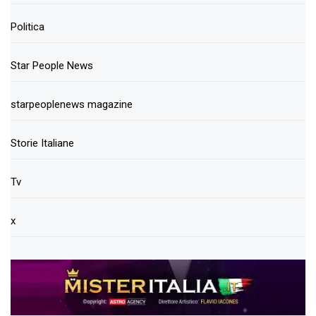
Politica
Star People News
starpeoplenews magazine
Storie Italiane
Tv
x