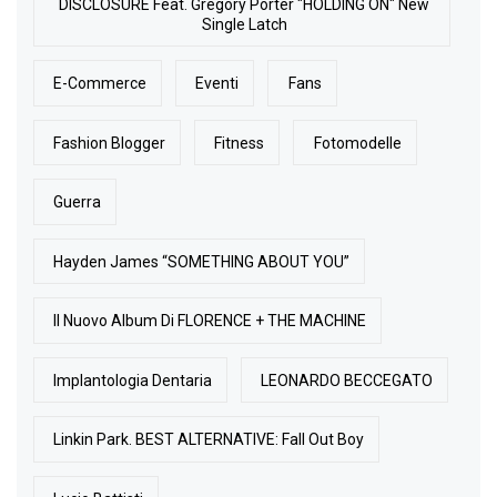
DISCLOSURE Feat. Gregory Porter "HOLDING ON" New
Single Latch
E-Commerce
Eventi
Fans
Fashion Blogger
Fitness
Fotomodelle
Guerra
Hayden James “SOMETHING ABOUT YOU”
Il Nuovo Album Di FLORENCE + THE MACHINE
Implantologia Dentaria
LEONARDO BECCEGATO
Linkin Park. BEST ALTERNATIVE: Fall Out Boy