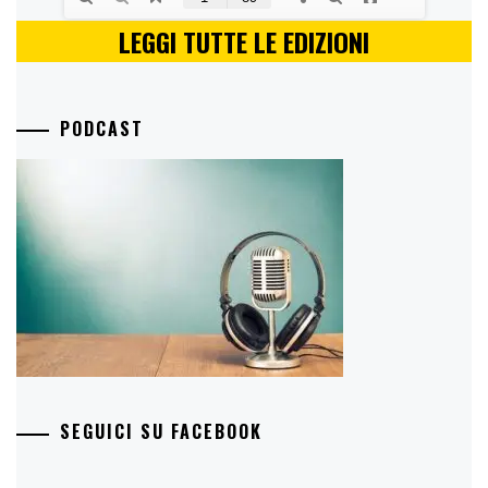
LEGGI TUTTE LE EDIZIONI
PODCAST
SEGUICI SU FACEBOOK