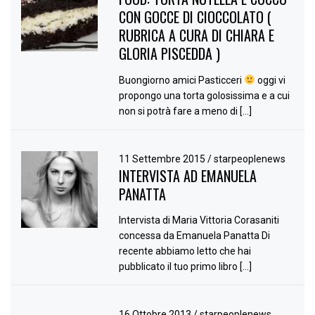
CON GOCCE DI CIOCCOLATO (
RUBRICA A CURA DI CHIARA E
GLORIA PISCEDDA )
Buongiorno amici Pasticceri
oggi vi
propongo una torta golosissima e a cui
non si potrà fare a meno di […]
11 Settembre 2015
/
starpeoplenews
INTERVISTA AD EMANUELA
PANATTA
Intervista di Maria Vittoria Corasaniti
concessa da Emanuela Panatta Di
recente abbiamo letto che hai
pubblicato il tuo primo libro […]
16 Ottobre 2013
/
starpeoplenews