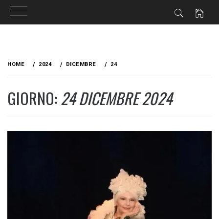
Skip
to
HOME
2024
DICEMBRE
24
content
GIORNO:
24 DICEMBRE 2024