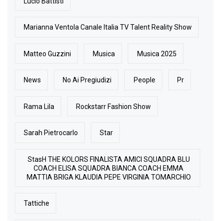
Lucio Battisti
Marianna Ventola Canale Italia TV Talent Reality Show
Matteo Guzzini
Musica
Musica 2025
News
No Ai Pregiudizi
People
Pr
Rama Lila
Rockstarr Fashion Show
Sarah Pietrocarlo
Star
StasH THE KOLORS FINALISTA AMICI SQUADRA BLU
COACH ELISA SQUADRA BIANCA COACH EMMA
MATTIA BRIGA KLAUDIA PEPE VIRGINIA TOMARCHIO
Tattiche