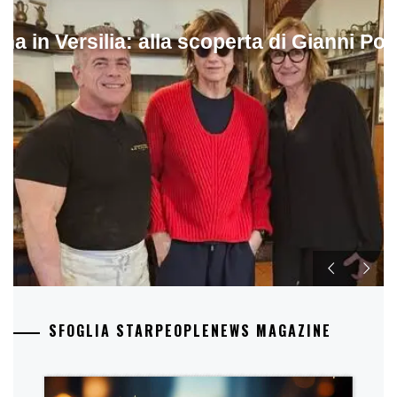
ina in Versilia: alla scoperta di Gianni Pol
SFOGLIA STARPEOPLENEWS MAGAZINE