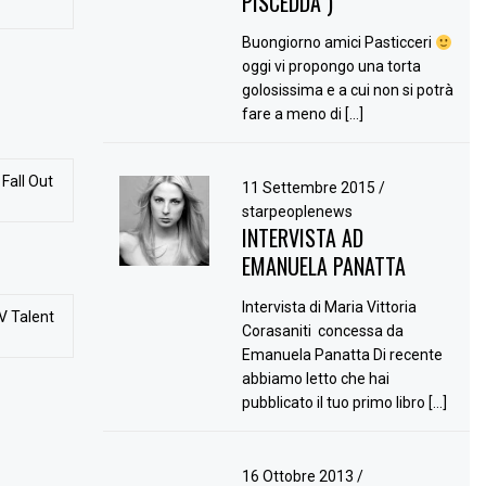
PISCEDDA )
Buongiorno amici Pasticceri
oggi vi propongo una torta
golosissima e a cui non si potrà
fare a meno di […]
Fall Out
11 Settembre 2015
/
starpeoplenews
INTERVISTA AD
EMANUELA PANATTA
Intervista di Maria Vittoria
V Talent
Corasaniti concessa da
Emanuela Panatta Di recente
abbiamo letto che hai
pubblicato il tuo primo libro […]
16 Ottobre 2013
/