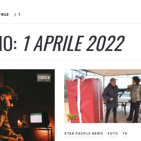
PRILE
1
NO:
1 APRILE 2022
STAR PEOPLE NEWS
FOTO
TV