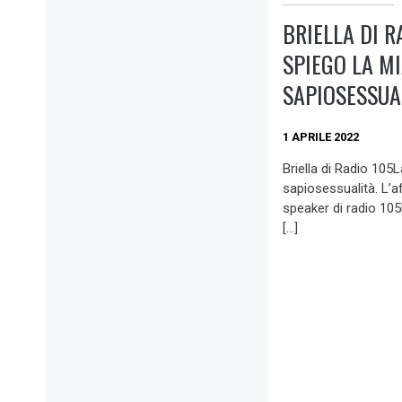
BRIELLA DI R
SPIEGO LA M
SAPIOSESSUA
1 APRILE 2022
Briella di Radio 105L
sapiosessualità. L’af
speaker di radio 10
[…]