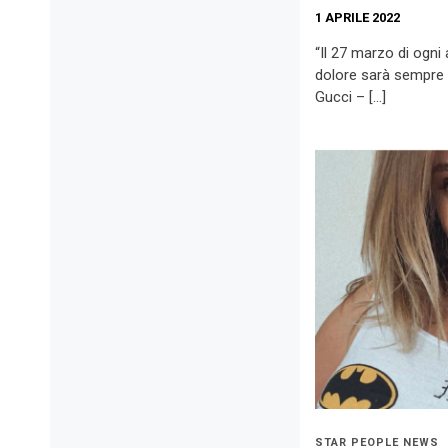
1 APRILE 2022
“Il 27 marzo di ogni
dolore sarà sempre p
Gucci – […]
STAR PEOPLE NEWS