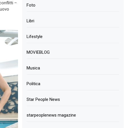
onflitti –
Foto
 nuovo
Libri
Lifestyle
MOVIEBLOG
Musica
Politica
Star People News
starpeoplenews magazine