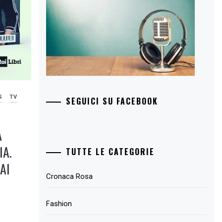
S
TV
SEGUICI SU FACEBOOK
A
IA.
TUTTE LE CATEGORIE
AI
Cronaca Rosa
Fashion