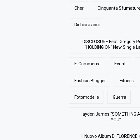
Cher
Cinquanta Sfumature
Dichiarazioni
DISCLOSURE Feat. Gregory P
"HOLDING ON" New Single L
E-Commerce
Eventi
Fashion Blogger
Fitness
Fotomodelle
Guerra
Hayden James “SOMETHING 
YOU”
Il Nuovo Album Di FLORENCE 