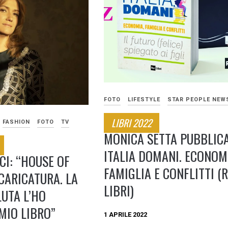
FOTO
LIFESTYLE
STAR PEOPLE NEW
LIBRI 2022
FASHION
FOTO
TV
MONICA SETTA PUBBLIC
ITALIA DOMANI. ECONOM
CI: “HOUSE OF
FAMIGLIA E CONFLITTI (R
CARICATURA. LA
LIBRI)
LUTA L’HO
MIO LIBRO”
1 APRILE 2022