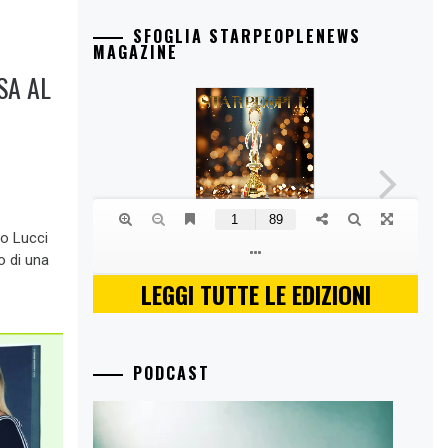
SFOGLIA STARPEOPLENEWS
MAGAZINE
SA AL
co Lucci
o di una
LEGGI TUTTE LE EDIZIONI
PODCAST