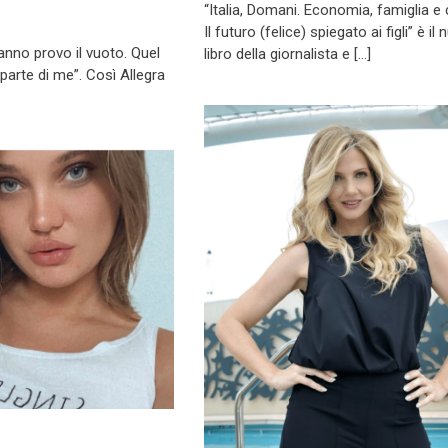
“Italia, Domani. Economia, famiglia e c
Il futuro (felice) spiegato ai figli” è il
 anno provo il vuoto. Quel
libro della giornalista e […]
arte di me”. Così Allegra