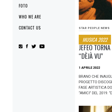
FOTO
WHO WE ARE
CONTACT US
STAR PEOPLE NEWS
MUSICA 2022
JEFEO TORNA
“DÈJÀ VU”
1 APRILE 2022
BRANO CHE INAUG
PROGETTO DISCOG
FASE ARTISTICA D
“AMICI” DEL 2019. “D