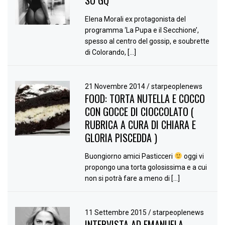
SU GQ
Elena Morali ex protagonista del
programma ‘La Pupa e il Secchione’,
spesso al centro del gossip, e soubrette
di Colorando, […]
21 Novembre 2014
/
starpeoplenews
FOOD: TORTA NUTELLA E COCCO
CON GOCCE DI CIOCCOLATO (
RUBRICA A CURA DI CHIARA E
GLORIA PISCEDDA )
Buongiorno amici Pasticceri
oggi vi
propongo una torta golosissima e a cui
non si potrà fare a meno di […]
11 Settembre 2015
/
starpeoplenews
INTERVISTA AD EMANUELA