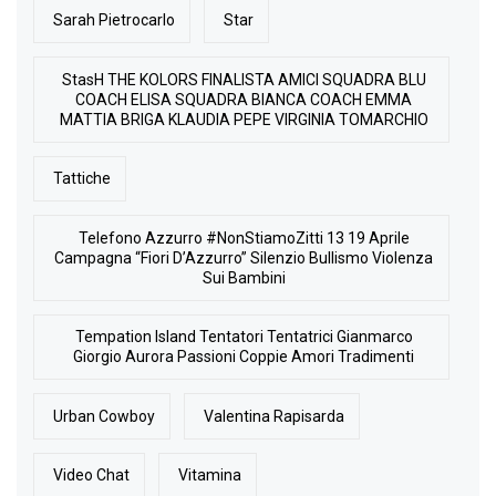
Sarah Pietrocarlo
Star
StasH THE KOLORS FINALISTA AMICI SQUADRA BLU
COACH ELISA SQUADRA BIANCA COACH EMMA
MATTIA BRIGA KLAUDIA PEPE VIRGINIA TOMARCHIO
Tattiche
Telefono Azzurro #NonStiamoZitti 13 19 Aprile
Campagna “Fiori D’Azzurro” Silenzio Bullismo Violenza
Sui Bambini
Tempation Island Tentatori Tentatrici Gianmarco
Giorgio Aurora Passioni Coppie Amori Tradimenti
Urban Cowboy
Valentina Rapisarda
Video Chat
Vitamina