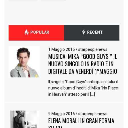
POPULAR
RECENT
1 Maggio 2015
/
starpeoplenews
MUSICA: MIKA “GOOD GUYS ” IL
NUOVO SINGOLO IN RADIO E IN
DIGITALE DA VENERDÌ 1°MAGGIO
Il singolo “Good Guys” anticipa in Italia il
nuovo album d’inediti di Mika “No Place
in Heaven” atteso per il […]
9 Maggio 2016
/
starpeoplenews
ELENA MORALI IN GRAN FORMA