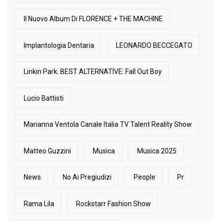
Il Nuovo Album Di FLORENCE + THE MACHINE
Implantologia Dentaria
LEONARDO BECCEGATO
Linkin Park. BEST ALTERNATIVE: Fall Out Boy
Lucio Battisti
Marianna Ventola Canale Italia TV Talent Reality Show
Matteo Guzzini
Musica
Musica 2025
News
No Ai Pregiudizi
People
Pr
Rama Lila
Rockstarr Fashion Show