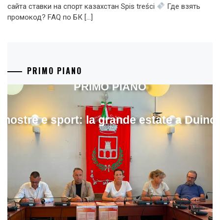
сайта ставки на спорт казахстан Spis treści
Где взять
промокод? FAQ по БК […]
PRIMO PIANO
PRIMO PIANO
mostre e sport: la grande estate a Duino