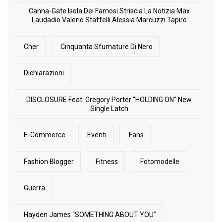
Canna-Gate Isola Dei Famosi Striscia La Notizia Max
Laudadio Valerio Staffelli Alessia Marcuzzi Tapiro
Cher
Cinquanta Sfumature Di Nero
Dichiarazioni
DISCLOSURE Feat. Gregory Porter "HOLDING ON" New
Single Latch
E-Commerce
Eventi
Fans
Fashion Blogger
Fitness
Fotomodelle
Guerra
Hayden James “SOMETHING ABOUT YOU”