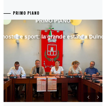
PRIMO PIANO
PRIMO PIANO
mostre e sport: la grande estate a Duino