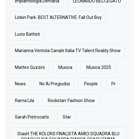
Implantologia Dentaria
LEONARDO BECCEGATO
Linkin Park. BEST ALTERNATIVE: Fall Out Boy
Lucio Battisti
Marianna Ventola Canale Italia TV Talent Reality Show
Matteo Guzzini
Musica
Musica 2025
News
No Ai Pregiudizi
People
Pr
Rama Lila
Rockstarr Fashion Show
Sarah Pietrocarlo
Star
StasH THE KOLORS FINALISTA AMICI SQUADRA BLU