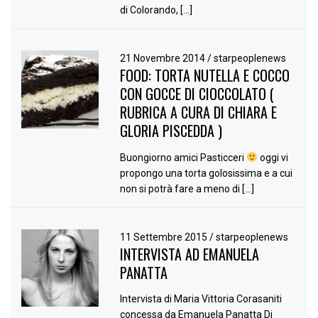
di Colorando, […]
21 Novembre 2014
/
starpeoplenews
FOOD: TORTA NUTELLA E COCCO
CON GOCCE DI CIOCCOLATO (
RUBRICA A CURA DI CHIARA E
GLORIA PISCEDDA )
Buongiorno amici Pasticceri
oggi vi
propongo una torta golosissima e a cui
non si potrà fare a meno di […]
11 Settembre 2015
/
starpeoplenews
INTERVISTA AD EMANUELA
PANATTA
Intervista di Maria Vittoria Corasaniti
concessa da Emanuela Panatta Di