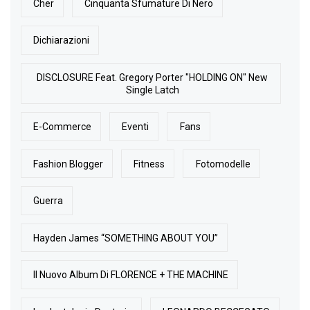
Cher
Cinquanta Sfumature Di Nero
Dichiarazioni
DISCLOSURE Feat. Gregory Porter "HOLDING ON" New
Single Latch
E-Commerce
Eventi
Fans
Fashion Blogger
Fitness
Fotomodelle
Guerra
Hayden James “SOMETHING ABOUT YOU”
Il Nuovo Album Di FLORENCE + THE MACHINE