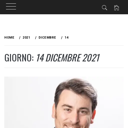
Skip
to
HOME
2021
DICEMBRE
14
content
GIORNO:
14 DICEMBRE 2021