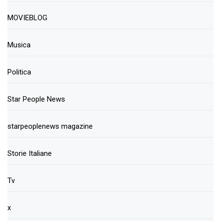
MOVIEBLOG
Musica
Politica
Star People News
starpeoplenews magazine
Storie Italiane
Tv
x