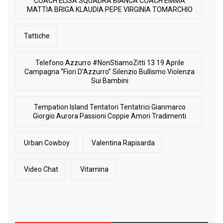
COACH ELISA SQUADRA BIANCA COACH EMMA
MATTIA BRIGA KLAUDIA PEPE VIRGINIA TOMARCHIO
Tattiche
Telefono Azzurro #NonStiamoZitti 13 19 Aprile
Campagna “Fiori D’Azzurro” Silenzio Bullismo Violenza
Sui Bambini
Tempation Island Tentatori Tentatrici Gianmarco
Giorgio Aurora Passioni Coppie Amori Tradimenti
Urban Cowboy
Valentina Rapisarda
Video Chat
Vitamina