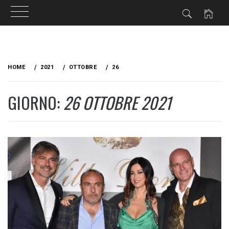
Skip
to
HOME
2021
OTTOBRE
26
content
GIORNO:
26 OTTOBRE 2021