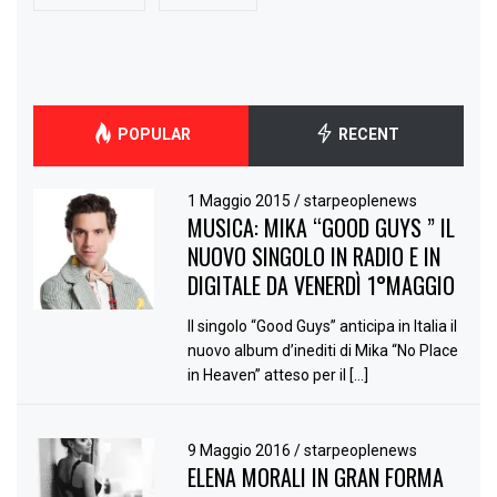
POPULAR
RECENT
1 Maggio 2015
/
starpeoplenews
MUSICA: MIKA “GOOD GUYS ” IL
NUOVO SINGOLO IN RADIO E IN
DIGITALE DA VENERDÌ 1°MAGGIO
Il singolo “Good Guys” anticipa in Italia il
nuovo album d’inediti di Mika “No Place
in Heaven” atteso per il […]
9 Maggio 2016
/
starpeoplenews
ELENA MORALI IN GRAN FORMA