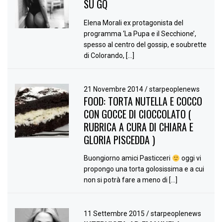
SU GQ
Elena Morali ex protagonista del
programma ‘La Pupa e il Secchione’,
spesso al centro del gossip, e soubrette
di Colorando, […]
21 Novembre 2014
/
starpeoplenews
FOOD: TORTA NUTELLA E COCCO
CON GOCCE DI CIOCCOLATO (
RUBRICA A CURA DI CHIARA E
GLORIA PISCEDDA )
Buongiorno amici Pasticceri
oggi vi
propongo una torta golosissima e a cui
non si potrà fare a meno di […]
11 Settembre 2015
/
starpeoplenews