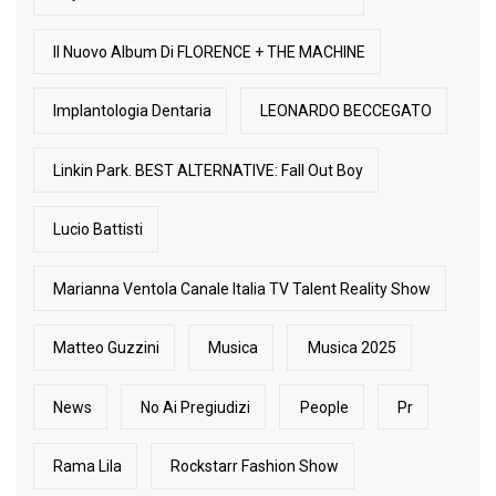
Il Nuovo Album Di FLORENCE + THE MACHINE
Implantologia Dentaria
LEONARDO BECCEGATO
Linkin Park. BEST ALTERNATIVE: Fall Out Boy
Lucio Battisti
Marianna Ventola Canale Italia TV Talent Reality Show
Matteo Guzzini
Musica
Musica 2025
News
No Ai Pregiudizi
People
Pr
Rama Lila
Rockstarr Fashion Show