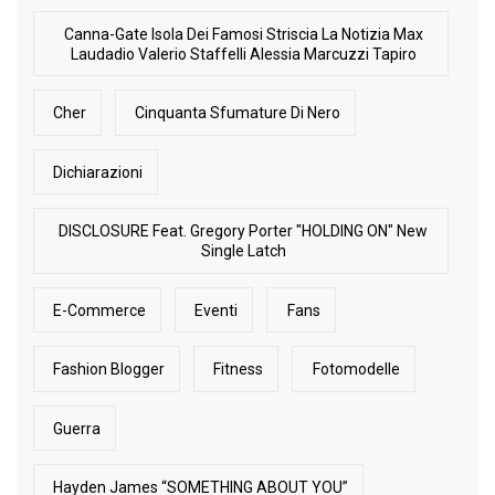
Canna-Gate Isola Dei Famosi Striscia La Notizia Max
Laudadio Valerio Staffelli Alessia Marcuzzi Tapiro
Cher
Cinquanta Sfumature Di Nero
Dichiarazioni
DISCLOSURE Feat. Gregory Porter "HOLDING ON" New
Single Latch
E-Commerce
Eventi
Fans
Fashion Blogger
Fitness
Fotomodelle
Guerra
Hayden James “SOMETHING ABOUT YOU”