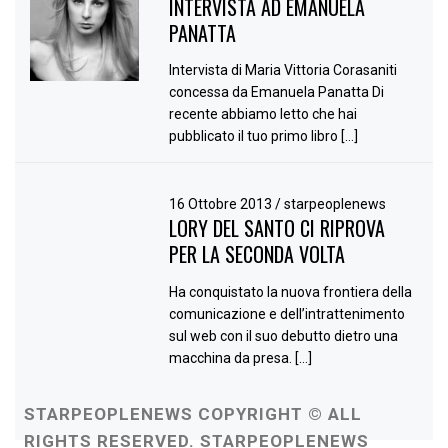
INTERVISTA AD EMANUELA
PANATTA
Intervista di Maria Vittoria Corasaniti
concessa da Emanuela Panatta Di
recente abbiamo letto che hai
pubblicato il tuo primo libro […]
16 Ottobre 2013
/
starpeoplenews
LORY DEL SANTO CI RIPROVA
PER LA SECONDA VOLTA
Ha conquistato la nuova frontiera della
comunicazione e dell’intrattenimento
sul web con il suo debutto dietro una
macchina da presa. […]
STARPEOPLENEWS COPYRIGHT © ALL
RIGHTS RESERVED. STARPEOPLENEWS