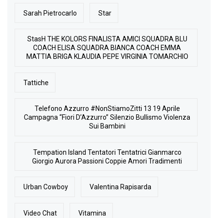
Sarah Pietrocarlo
Star
StasH THE KOLORS FINALISTA AMICI SQUADRA BLU
COACH ELISA SQUADRA BIANCA COACH EMMA
MATTIA BRIGA KLAUDIA PEPE VIRGINIA TOMARCHIO
Tattiche
Telefono Azzurro #NonStiamoZitti 13 19 Aprile
Campagna “Fiori D’Azzurro” Silenzio Bullismo Violenza
Sui Bambini
Tempation Island Tentatori Tentatrici Gianmarco
Giorgio Aurora Passioni Coppie Amori Tradimenti
Urban Cowboy
Valentina Rapisarda
Video Chat
Vitamina