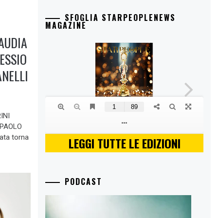
SFOGLIA STARPEOPLENEWS
MAGAZINE
AUDIA
ESSIO
NELLI
RINI
 PAOLO
ata torna
LEGGI TUTTE LE EDIZIONI
PODCAST