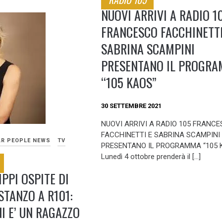
NUOVI ARRIVI A RADIO 1
FRANCESCO FACCHINETTI
SABRINA SCAMPINI
PRESENTANO IL PROGR
“105 KAOS”
30 SETTEMBRE 2021
NUOVI ARRIVI A RADIO 105 FRANC
FACCHINETTI E SABRINA SCAMPINI
AR PEOPLE NEWS
TV
PRESENTANO IL PROGRAMMA “105 
Lunedì 4 ottobre prenderà il […]
IPPI OSPITE DI
STANZO A R101:
I E’ UN RAGAZZO