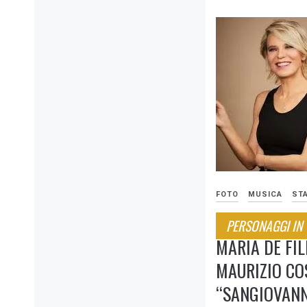
FOTO
MUSICA
ST
PERSONAGGI IN
MARIA DE FIL
MAURIZIO CO
“SANGIOVANN