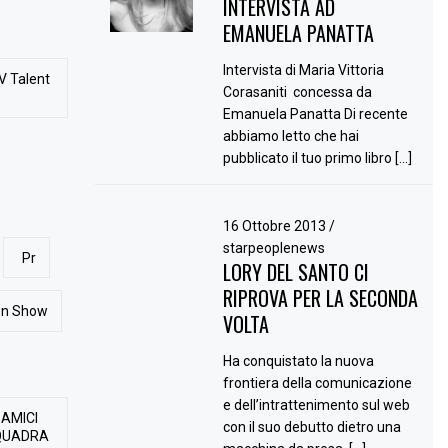
INTERVISTA AD
EMANUELA PANATTA
Intervista di Maria Vittoria
V Talent
Corasaniti concessa da
Emanuela Panatta Di recente
abbiamo letto che hai
pubblicato il tuo primo libro […]
16 Ottobre 2013
/
starpeoplenews
Pr
LORY DEL SANTO CI
RIPROVA PER LA SECONDA
ion Show
VOLTA
Ha conquistato la nuova
frontiera della comunicazione
e dell’intrattenimento sul web
 AMICI
con il suo debutto dietro una
QUADRA