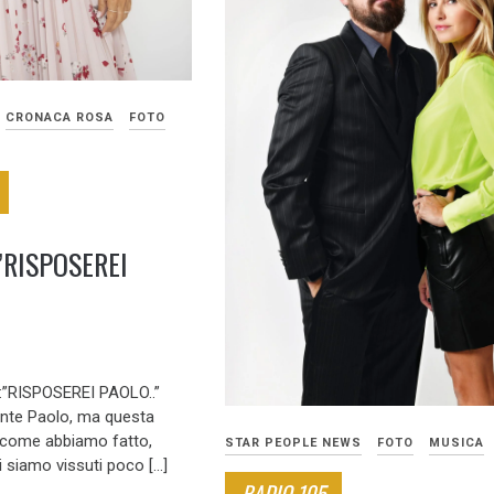
CRONACA ROSA
FOTO
”RISPOSEREI
”RISPOSEREI PAOLO..”
nte Paolo, ma questa
 come abbiamo fatto,
STAR PEOPLE NEWS
FOTO
MUSICA
i siamo vissuti poco […]
RADIO 105