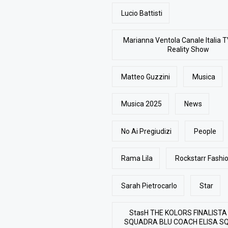
Lucio Battisti
Marianna Ventola Canale Italia T
Reality Show
Matteo Guzzini
Musica
Musica 2025
News
No Ai Pregiudizi
People
Rama Lila
Rockstarr Fash
Sarah Pietrocarlo
Star
StasH THE KOLORS FINALISTA
SQUADRA BLU COACH ELISA S