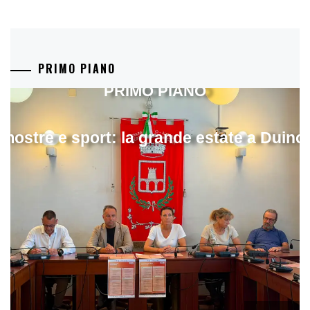
PRIMO PIANO
PRIMO PIANO
mostre e sport: la grande estate a Duino