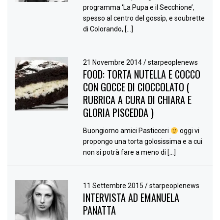
programma ‘La Pupa e il Secchione’,
spesso al centro del gossip, e soubrette
di Colorando, […]
21 Novembre 2014
/
starpeoplenews
FOOD: TORTA NUTELLA E COCCO
CON GOCCE DI CIOCCOLATO (
RUBRICA A CURA DI CHIARA E
GLORIA PISCEDDA )
Buongiorno amici Pasticceri
oggi vi
propongo una torta golosissima e a cui
non si potrà fare a meno di […]
11 Settembre 2015
/
starpeoplenews
INTERVISTA AD EMANUELA
PANATTA