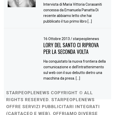
Intervista di Maria Vittoria Corasaniti
concessa da Emanuela Panatta Di
recente abbiamo letto che hai
pubblicato il tuo primo libro […]
16 Ottobre 2013
/
starpeoplenews
LORY DEL SANTO CI RIPROVA
PER LA SECONDA VOLTA
Ha conquistato la nuova frontiera della
comunicazione e dell’intrattenimento
sul web con il suo debutto dietro una
macchina da presa. […]
STARPEOPLENEWS COPYRIGHT © ALL
RIGHTS RESERVED. STARPEOPLENEWS
OFFRE SERVIZI PUBBLICITARI INTEGRATI
(CARTACEO E WEB). OFFRIAMO DIVERSE