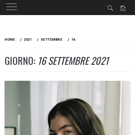
Skip
to
HOME
2021
SETTEMBRE
16
content
GIORNO:
16 SETTEMBRE 2021