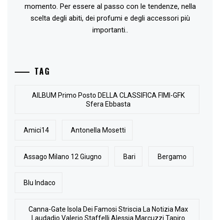
momento. Per essere al passo con le tendenze, nella
scelta degli abiti, dei profumi e degli accessori più
importanti..
TAG
AlLBUM Primo Posto DELLA CLASSIFICA FIMI-GFK
Sfera Ebbasta
Amici14
Antonella Mosetti
Assago Milano 12 Giugno
Bari
Bergamo
Blu Indaco
Canna-Gate Isola Dei Famosi Striscia La Notizia Max
Laudadio Valerio Staffelli Alessia Marcuzzi Tapiro