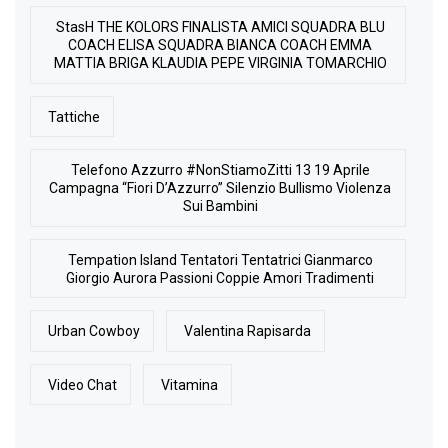
StasH THE KOLORS FINALISTA AMICI SQUADRA BLU
COACH ELISA SQUADRA BIANCA COACH EMMA
MATTIA BRIGA KLAUDIA PEPE VIRGINIA TOMARCHIO
Tattiche
Telefono Azzurro #NonStiamoZitti 13 19 Aprile
Campagna “Fiori D’Azzurro” Silenzio Bullismo Violenza
Sui Bambini
Tempation Island Tentatori Tentatrici Gianmarco
Giorgio Aurora Passioni Coppie Amori Tradimenti
Urban Cowboy
Valentina Rapisarda
Video Chat
Vitamina