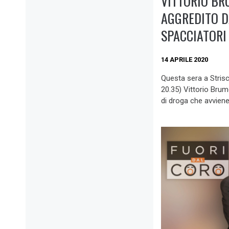
VITTORIO BR
AGGREDITO D
SPACCIATORI
14 APRILE 2020
Questa sera a Strisci
20.35) Vittorio Bru
di droga che avviene