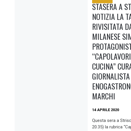
STASERA A ST
NOTIZIA LA 
RIVISITATA D
MILANESE SI
PROTAGONIST
“CAPOLAVORI 
CUCINA” CUR
GIORNALISTA
ENOGASTRON
MARCHI
14 APRILE 2020
Questa sera a Strisci
20.35) la rubrica “Cap