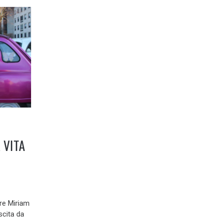
 VITA
re Miriam
scita da