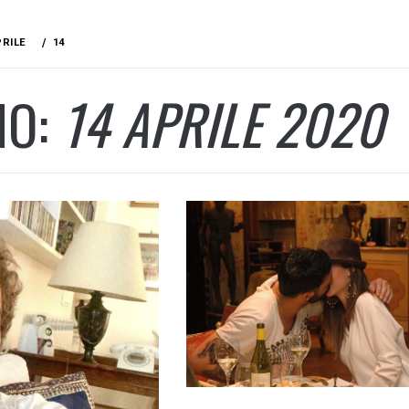
PRILE
14
NO:
14 APRILE 2020