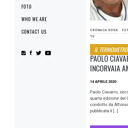
FOTO
WHO WE ARE
CONTACT US
CRONACA ROSA
FO
TV
IL TERMOMETRO 
PAOLO CIAVAR
INCORVAIA A
14 APRILE 2020
Paolo Ciavarro, seco
quarta edizione del 
condotto da Alfonso 
pubblicata il […]