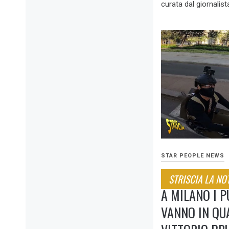
curata dal giornali
STAR PEOPLE NEWS
STRISCIA LA NOT
A MILANO I 
VANNO IN QU