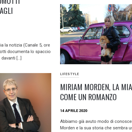
UMOTTI
AGLI
a la notizia (Canale 5, ore
motti documenta lo spaccio
 davanti […]
LIFESTYLE
MIRIAM MORDEN, LA MIA
COME UN ROMANZO
14 APRILE 2020
Abbiamo già avuto modo di conosce
Morden e la sua storia che sembra u