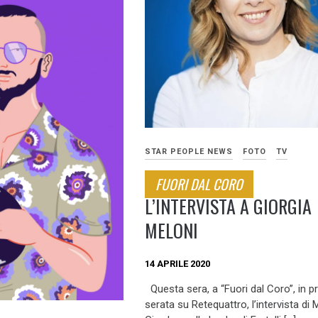
STAR PEOPLE NEWS
FOTO
TV
FUORI DAL CORO
L’INTERVISTA A GIORGIA
MELONI
14 APRILE 2020
Questa sera, a “Fuori dal Coro”, in p
serata su Retequattro, l’intervista di 