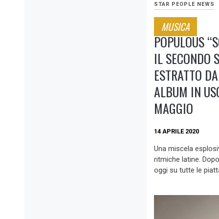
STAR PEOPLE NEWS
MUSICA
POPULOUS “S
IL SECONDO 
ESTRATTO DA
ALBUM IN USC
MAGGIO
14 APRILE 2020
Una miscela esplosi
ritmiche latine. Dop
oggi su tutte le piat