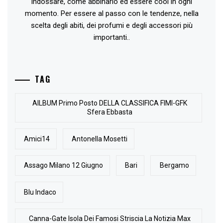
indossare, come abbinarlo ed essere cool in ogni
momento. Per essere al passo con le tendenze, nella
scelta degli abiti, dei profumi e degli accessori più
importanti..
TAG
AlLBUM Primo Posto DELLA CLASSIFICA FIMI-GFK
Sfera Ebbasta
Amici14
Antonella Mosetti
Assago Milano 12 Giugno
Bari
Bergamo
Blu Indaco
Canna-Gate Isola Dei Famosi Striscia La Notizia Max