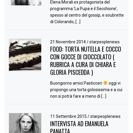
Elena Morali ex protagonista del
programma ‘La Pupa e il Secchione’,
spesso al centro del gossip, e soubrette
di Colorando, […]
21 Novembre 2014
/
starpeoplenews
FOOD: TORTA NUTELLA E COCCO
CON GOCCE DI CIOCCOLATO (
RUBRICA A CURA DI CHIARA E
GLORIA PISCEDDA )
Buongiorno amici Pasticceri
oggi vi
propongo una torta golosissima e a cui
non si potrà fare a meno di […]
11 Settembre 2015
/
starpeoplenews
INTERVISTA AD EMANUELA
PANATTA