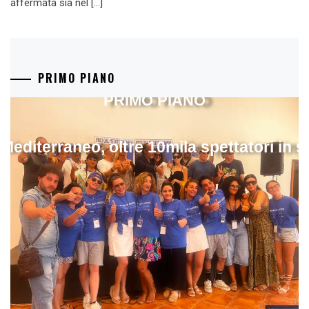
affermata sia nel […]
PRIMO PIANO
PRIMO PIANO
 Mediterraneo, oltre 10mila spettatori in 