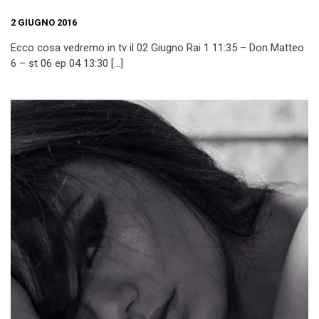
2 GIUGNO 2016
Ecco cosa vedremo in tv il 02 Giugno Rai 1 11:35 – Don Matteo
6 – st 06 ep 04 13:30 […]