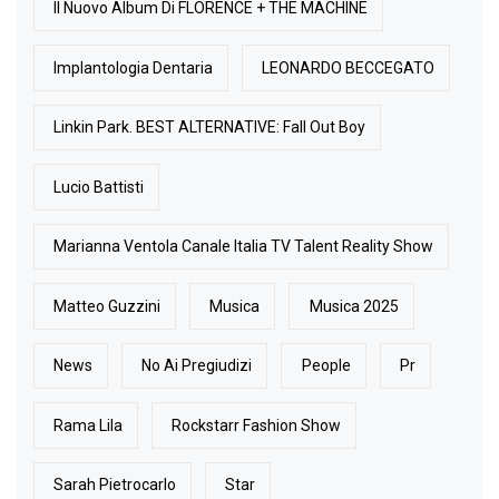
Il Nuovo Album Di FLORENCE + THE MACHINE
Implantologia Dentaria
LEONARDO BECCEGATO
Linkin Park. BEST ALTERNATIVE: Fall Out Boy
Lucio Battisti
Marianna Ventola Canale Italia TV Talent Reality Show
Matteo Guzzini
Musica
Musica 2025
News
No Ai Pregiudizi
People
Pr
Rama Lila
Rockstarr Fashion Show
Sarah Pietrocarlo
Star