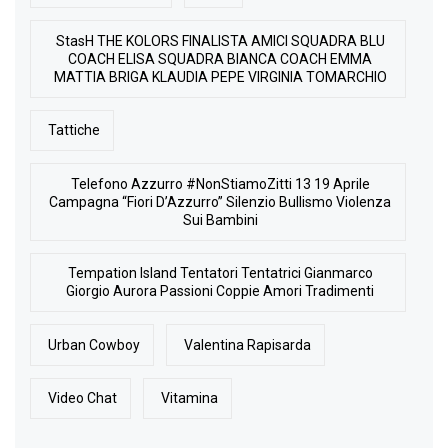
StasH THE KOLORS FINALISTA AMICI SQUADRA BLU
COACH ELISA SQUADRA BIANCA COACH EMMA
MATTIA BRIGA KLAUDIA PEPE VIRGINIA TOMARCHIO
Tattiche
Telefono Azzurro #NonStiamoZitti 13 19 Aprile
Campagna “Fiori D’Azzurro” Silenzio Bullismo Violenza
Sui Bambini
Tempation Island Tentatori Tentatrici Gianmarco
Giorgio Aurora Passioni Coppie Amori Tradimenti
Urban Cowboy
Valentina Rapisarda
Video Chat
Vitamina