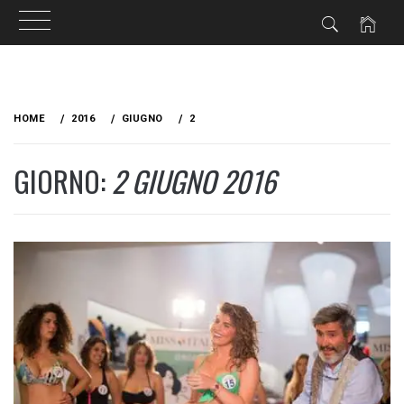
Skip
to
HOME
2016
GIUGNO
2
content
GIORNO:
2 GIUGNO 2016