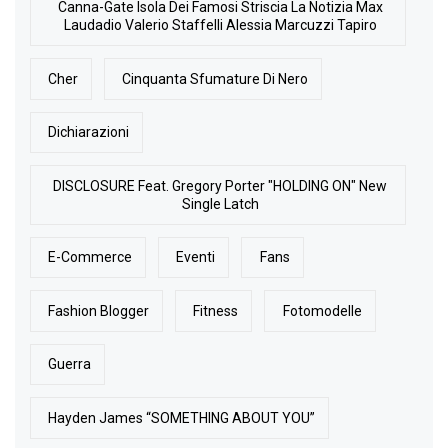
Canna-Gate Isola Dei Famosi Striscia La Notizia Max
Laudadio Valerio Staffelli Alessia Marcuzzi Tapiro
Cher
Cinquanta Sfumature Di Nero
Dichiarazioni
DISCLOSURE Feat. Gregory Porter "HOLDING ON" New
Single Latch
E-Commerce
Eventi
Fans
Fashion Blogger
Fitness
Fotomodelle
Guerra
Hayden James “SOMETHING ABOUT YOU”