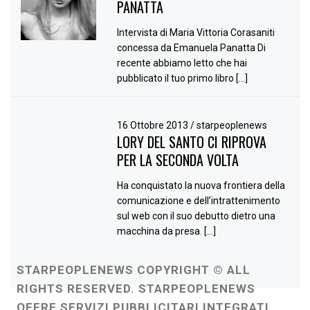
PANATTA
Intervista di Maria Vittoria Corasaniti
concessa da Emanuela Panatta Di
recente abbiamo letto che hai
pubblicato il tuo primo libro […]
16 Ottobre 2013
/
starpeoplenews
LORY DEL SANTO CI RIPROVA
PER LA SECONDA VOLTA
Ha conquistato la nuova frontiera della
comunicazione e dell’intrattenimento
sul web con il suo debutto dietro una
macchina da presa. […]
STARPEOPLENEWS COPYRIGHT © ALL
RIGHTS RESERVED. STARPEOPLENEWS
OFFRE SERVIZI PUBBLICITARI INTEGRATI