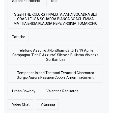
Sarah Pietrocarlo
Star
StasH THE KOLORS FINALISTA AMICI SQUADRA BLU
COACH ELISA SQUADRA BIANCA COACH EMMA
MATTIA BRIGA KLAUDIA PEPE VIRGINIA TOMARCHIO
Tattiche
Telefono Azzurro #NonStiamoZitti 13 19 Aprile
Campagna “Fiori D’Azzurro” Silenzio Bullismo Violenza
Sui Bambini
Tempation Island Tentatori Tentatrici Gianmarco
Giorgio Aurora Passioni Coppie Amori Tradimenti
Urban Cowboy
Valentina Rapisarda
Video Chat
Vitamina