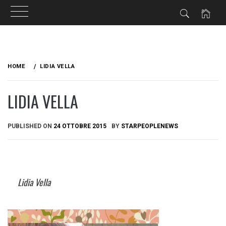
Skip
to
HOME
LIDIA VELLA
content
LIDIA VELLA
PUBLISHED ON
24 OTTOBRE 2015
BY
STARPEOPLENEWS
Lidia Vella