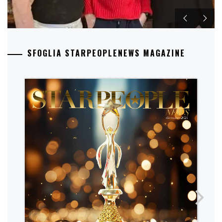
SFOGLIA STARPEOPLENEWS MAGAZINE