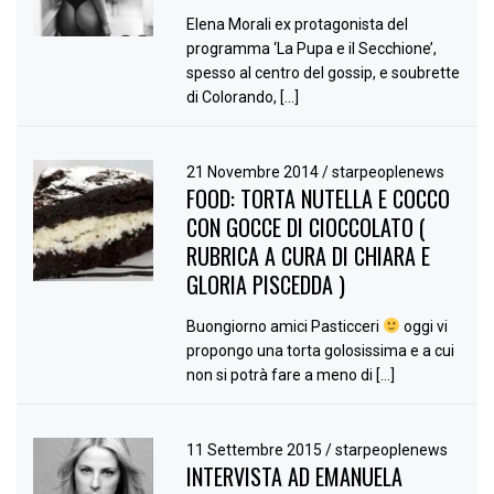
Elena Morali ex protagonista del
programma ‘La Pupa e il Secchione’,
spesso al centro del gossip, e soubrette
di Colorando, […]
21 Novembre 2014
/
starpeoplenews
FOOD: TORTA NUTELLA E COCCO
CON GOCCE DI CIOCCOLATO (
RUBRICA A CURA DI CHIARA E
GLORIA PISCEDDA )
Buongiorno amici Pasticceri
oggi vi
propongo una torta golosissima e a cui
non si potrà fare a meno di […]
11 Settembre 2015
/
starpeoplenews
INTERVISTA AD EMANUELA