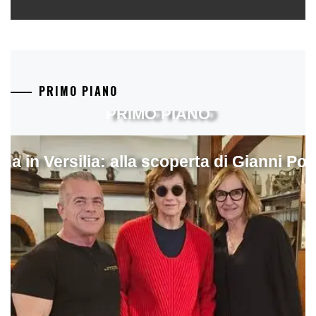
PRIMO PIANO
PRIMO PIANO
ina in Versilia: alla scoperta di Gianni Pol