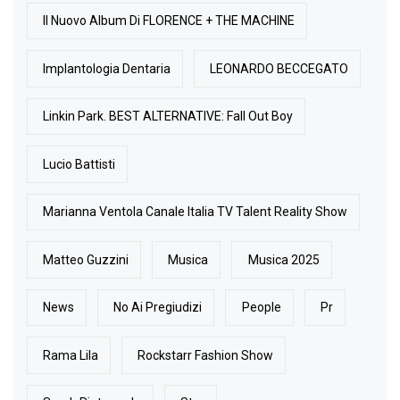
Il Nuovo Album Di FLORENCE + THE MACHINE
Implantologia Dentaria
LEONARDO BECCEGATO
Linkin Park. BEST ALTERNATIVE: Fall Out Boy
Lucio Battisti
Marianna Ventola Canale Italia TV Talent Reality Show
Matteo Guzzini
Musica
Musica 2025
News
No Ai Pregiudizi
People
Pr
Rama Lila
Rockstarr Fashion Show