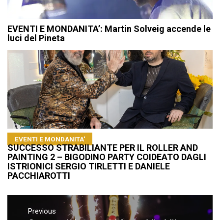
EVENTI E MONDANITA’: Martin Solveig accende le
luci del Pineta
EVENTI E MONDANITA'
SUCCESSO STRABILIANTE PER IL ROLLER AND
PAINTING 2 – BIGODINO PARTY COIDEATO DAGLI
ISTRIONICI SERGIO TIRLETTI E DANIELE
PACCHIAROTTI
Navigazione
articoli
Previous