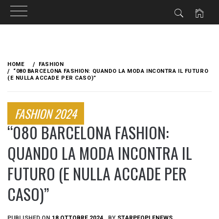
Skip
to
HOME
FASHION
content
“080 BARCELONA FASHION: QUANDO LA MODA INCONTRA IL FUTURO
(E NULLA ACCADE PER CASO)”
FASHION 2024
“080 BARCELONA FASHION:
QUANDO LA MODA INCONTRA IL
FUTURO (E NULLA ACCADE PER
CASO)”
PUBLISHED ON
18 OTTOBRE 2024
BY
STARPEOPLENEWS