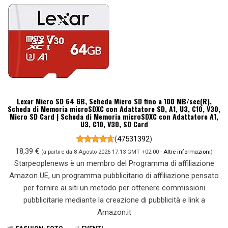
Lexar Micro SD 64 GB, Scheda Micro SD fino a 100 MB/sec(R),
Scheda di Memoria microSDXC con Adattatore SD, A1, U3, C10, V30,
Micro SD Card | Scheda di Memoria microSDXC con Adattatore A1,
U3, C10, V30, SD Card
(
47531392
)
18,39 €
(a partire da 8 Agosto 2026 17:13 GMT +02:00 -
Altre informazioni
)
Starpeoplenews è un membro del Programma di affiliazione
Amazon UE, un programma pubblicitario di affiliazione pensato
per fornire ai siti un metodo per ottenere commissioni
pubblicitarie mediante la creazione di pubblicità e link a
Amazon.it