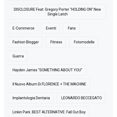
DISCLOSURE Feat. Gregory Porter "HOLDING ON" New
Single Latch
E-Commerce
Eventi
Fans
Fashion Blogger
Fitness
Fotomodelle
Guerra
Hayden James “SOMETHING ABOUT YOU”
Il Nuovo Album Di FLORENCE + THE MACHINE
Implantologia Dentaria
LEONARDO BECCEGATO
Linkin Park. BEST ALTERNATIVE: Fall Out Boy