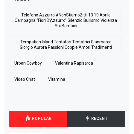
Telefono Azzurro #NonStiamoZitti 13 19 Aprile
Campagna “Fiori D’Azzurro” Silenzio Bullismo Violenza
Sui Bambini
Tempation Island Tentatori Tentatrici Gianmarco
Giorgio Aurora Passioni Coppie Amori Tradimenti
Urban Cowboy
Valentina Rapisarda
Video Chat
Vitamina
POPULAR
RECENT