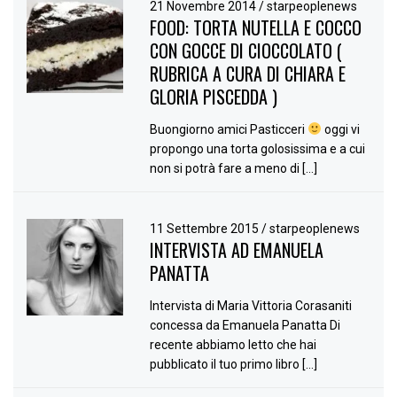
21 Novembre 2014
/
starpeoplenews
FOOD: TORTA NUTELLA E COCCO
CON GOCCE DI CIOCCOLATO (
RUBRICA A CURA DI CHIARA E
GLORIA PISCEDDA )
Buongiorno amici Pasticceri
oggi vi
propongo una torta golosissima e a cui
non si potrà fare a meno di […]
11 Settembre 2015
/
starpeoplenews
INTERVISTA AD EMANUELA
PANATTA
Intervista di Maria Vittoria Corasaniti
concessa da Emanuela Panatta Di
recente abbiamo letto che hai
pubblicato il tuo primo libro […]