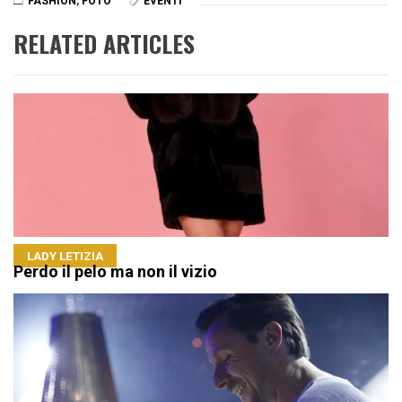
FASHION
,
FOTO
EVENTI
RELATED ARTICLES
LADY LETIZIA
Perdo il pelo ma non il vizio