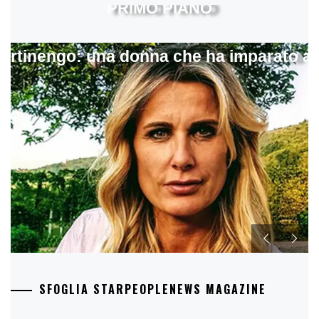
PRIMO PIANO
artinengo: una donna che ha imparato a s
SFOGLIA STARPEOPLENEWS MAGAZINE