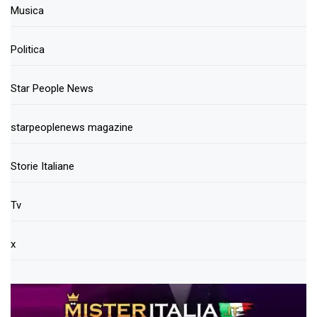
Musica
Politica
Star People News
starpeoplenews magazine
Storie Italiane
Tv
x