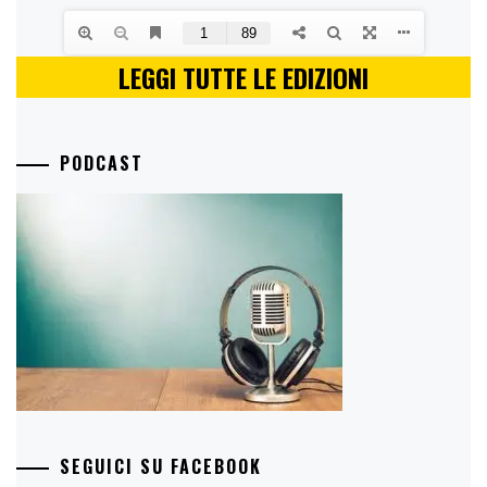
LEGGI TUTTE LE EDIZIONI
PODCAST
SEGUICI SU FACEBOOK